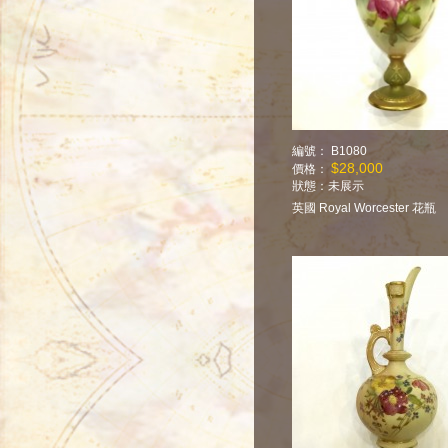
編號： B1080
$28,000
價格：
狀態：
未展示
英國 Royal Worcester 花瓶