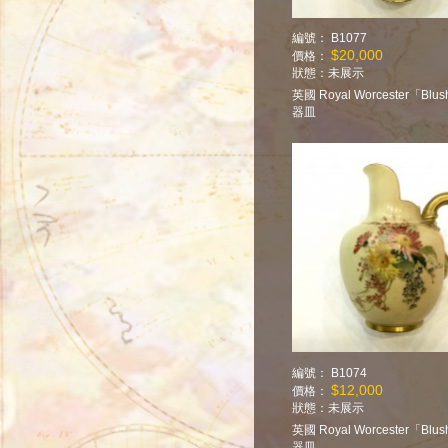
編號： B1077
$20,000
價格：
狀態：
未展示
英國 Royal Worcester「Blush
器皿
編號： B1074
$12,000
價格：
狀態：
未展示
英國 Royal Worcester「Blush
器皿