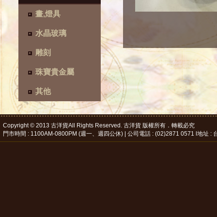
畫,燈具
水晶玻璃
雕刻
珠寶貴金屬
其他
Copyright © 2013 古洋貨All Rights Reserved. 古洋貨 版權所有．轉載必究
門市時間 : 1100AM-0800PM (週一、週四公休) | 公司電話 : (02)2871 0571 l地址 : 台