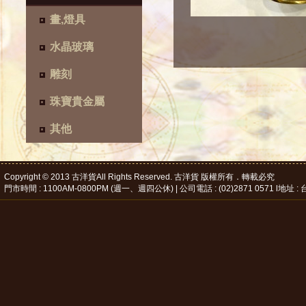
畫,燈具
水晶玻璃
雕刻
珠寶貴金屬
其他
Copyright © 2013 古洋貨All Rights Reserved. 古洋貨 版權所有．轉載必究
門市時間 : 1100AM-0800PM (週一、週四公休) | 公司電話 : (02)2871 0571 l地址 : 台