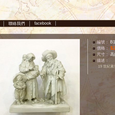
facebook
聯絡我們
編號：
B1
$
價格：
尺寸：
高
描述：
19 世紀