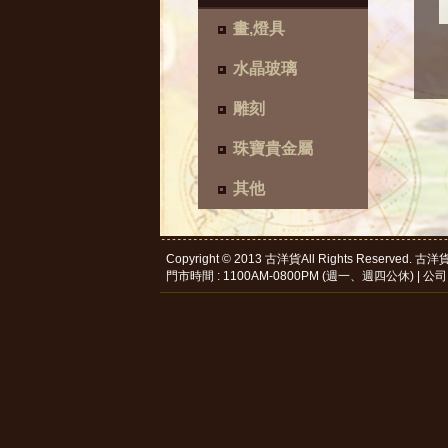
畫,燈具
水晶玻璃
雕刻
珠寶貴金屬
其他
Copyright © 2013 古洋貨All Rights Reserve
門市時間 : 1100AM-0800PM (週一、週四公休) | 公司電話 