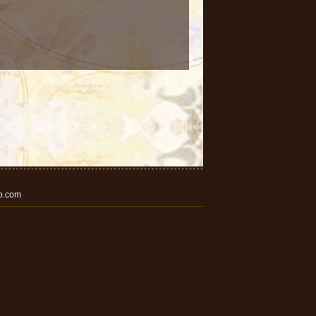
o.com