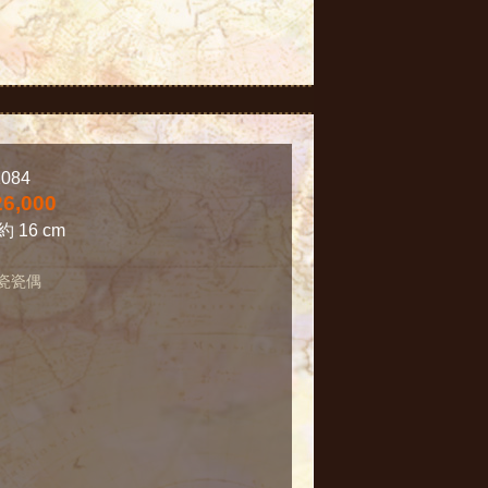
084
26,000
約 16 cm
素瓷瓷偶