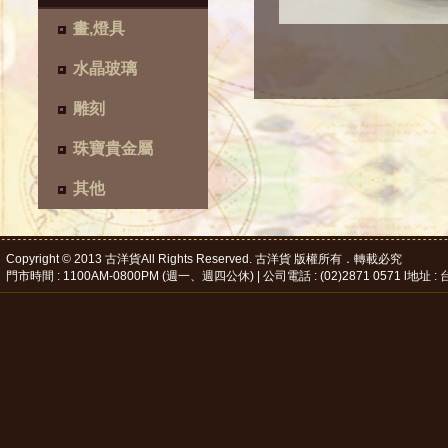
畫,燈具
水晶玻璃
雕刻
珠寶貴金屬
其他
Copyright © 2013 古洋貨All Rights Reserved. 古洋貨 版權所有．轉載必究
門市時間 : 1100AM-0800PM (週一、週四公休) | 公司電話 : (02)2871 0571 l地址 : 台