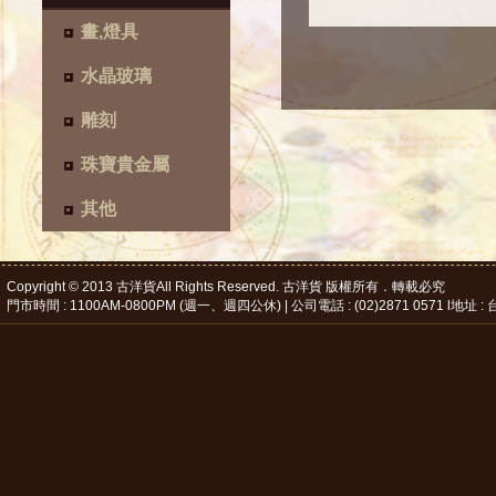
畫,燈具
水晶玻璃
雕刻
珠寶貴金屬
其他
Copyright © 2013 古洋貨All Rights Reserved. 古洋貨 版權所有．轉載必究
門市時間 : 1100AM-0800PM (週一、週四公休) | 公司電話 : (02)2871 0571 l地址 : 台