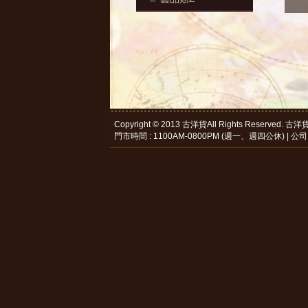
Copyright © 2013 古洋貨All Rights Reserve
門市時間 : 1100AM-0800PM (週一、週四公休) | 公司電話 