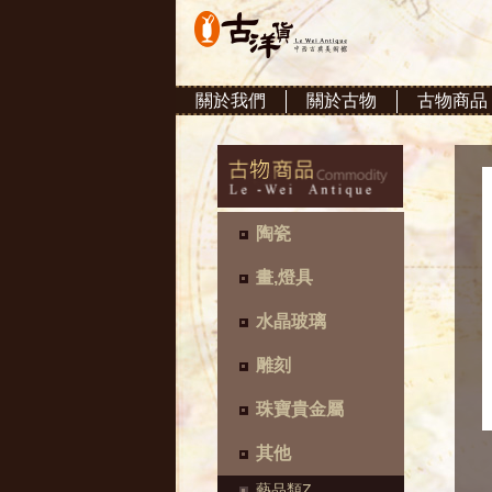
關於我們
關於古物
古物商品
陶瓷
畫,燈具
水晶玻璃
雕刻
珠寶貴金屬
其他
藝品類Z