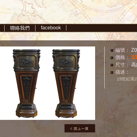
facebook
聯絡我們
編號：
Z0
$
價格：
尺寸：
高
描述：
19世紀英