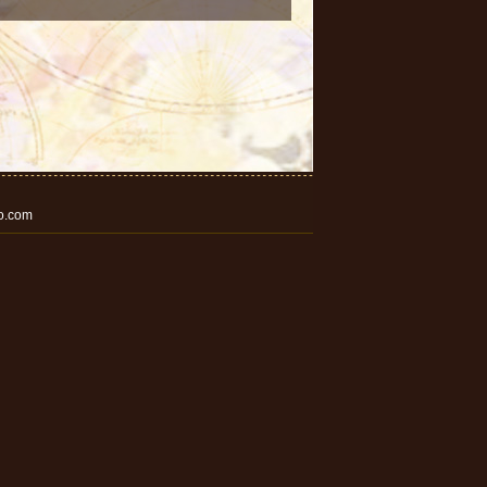
o.com