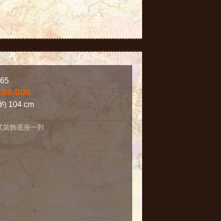
65
198,000
約 104 cm
式裝飾底座一對