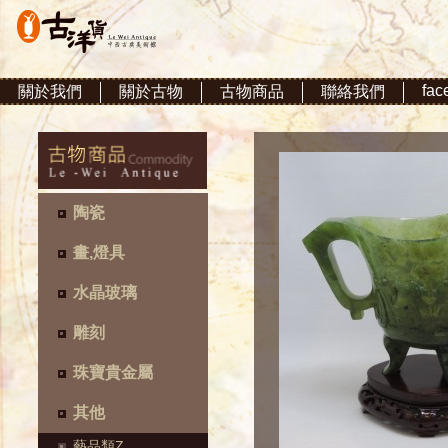
fac
關於我們
關於古物
古物商品
聯絡我們
陶瓷
畫,燈具
水晶玻璃
雕刻
珠寶貴金屬
其他
藝品類Z