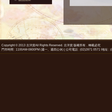
Copyright © 2013 古洋貨All Rights Reserved. 古洋貨 版權所有．轉載必究
門市時間 : 1100AM-0800PM (週一、週四公休) | 公司電話 : (02)2871 0571 l地址 : 台