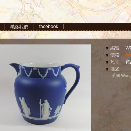
facebook
聯絡我們
編號：
W
$
價格：
尺寸：
寬約
描述：
英國 Wed