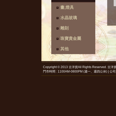
畫,燈具
水晶玻璃
雕刻
珠寶貴金屬
其他
Copyright © 2013 古洋貨All Rights Reserve
門市時間 : 1100AM-0800PM (週一、週四公休) | 公司電話 