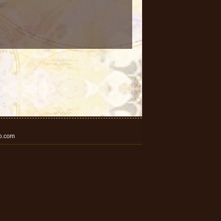
o.com